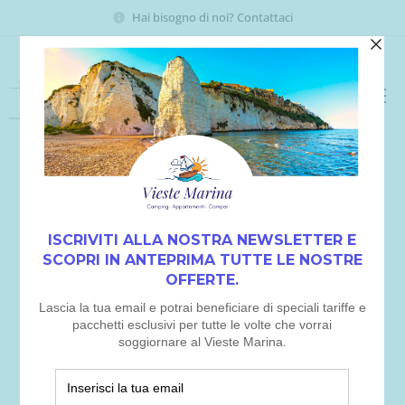
Hai bisogno di noi? Contattaci
VIESTE MARINA
Camping-Bungalows-Camper
VERIFICA DISPONIBILITÀ
Booking Online by Scidoo
Dove Siamo &
Contatti