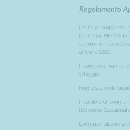
Regolamento Appa
I turni di soggiorno
partenza. Mentre la co
soggiorni infrasettima
alle ore 9,00.
I soggiorni vanno d
villaggio.
Non disponibile bianc
Il saldo del soggiorn
(Deposito Cauzionale
Eventuali disserviz