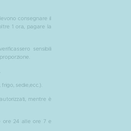
 devono consegnare il
ltre 1 ora, pagare la
rificassero sensibili
 proporzione.
.
frigo, sedie,ecc.).
autorizzati, mentre è
e ore 24 alle ore 7 e