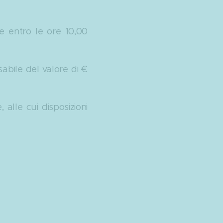
te entro le ore 10,00
bile del valore di €
alle cui disposizioni