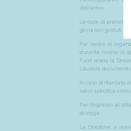
dell'arrivo.
Le date di prenotazi
giorni non goduti.
Per motivi di organi
durante l'orario di a
Fuori orario la Dire
cauzioni, documenti o
In caso di ritardato a
salvo specifica comu
Per l'ingresso al Vill
di legge.
La Direzione si riser