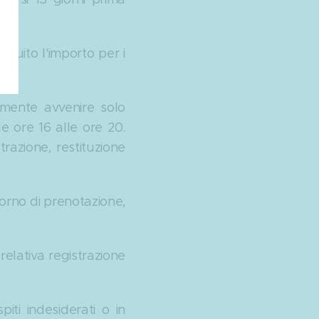
tuito l'importo per i
iamente avvenire solo
le ore 16 alle ore 20.
razione, restituzione
iorno di prenotazione,
relativa registrazione
piti indesiderati o in